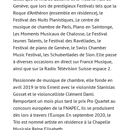
Genève; que lors de prestigieux Festivals tels que la
Roque d’Anthéron (ensemble en résidence), le
Festival des Nuits Pianistiques, Le centre de
musique de chambre de Paris, Piano en Saintonge,
Les Moments Musicaux de Chalosse, Le Festival
Jeunes Talents, le Festival des Ravéliades, le
Festival de piano de Genève, le Swiss Chamber
Music Festival, les Schubertiades de Sion. Elle passe
à diverses occasions en direct sur France Musique,
ainsi que sur la Radio Télévision Suisse-espace 2.
Passionnée de musique de chambre, elle fonde en
avril 2019 le trio Ernest avec le violoniste Stanislas
Gosset et le violoncelliste Clément Dami.
Remportant un mois plus tard le prix Pro Quartet au
concours européen de la FNAPEC, ils se produisent
dès lors à travers l’Europe. En septembre 2020, le
Trio est nommé artiste en résidence à la Chapelle
Musicale Reine Elisabeth.