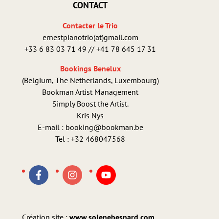
CONTACT
Contacter le Trio
ernestpianotrio(at)gmail.com
+33 6 83 03 71 49 // +41 78 645 17 31
Bookings Benelux
(Belgium, The Netherlands, Luxembourg)
Bookman Artist Management
Simply Boost the Artist.
Kris Nys
E-mail : booking@bookman.be
Tel : +32 468047568
Création site :
www.solenebesnard.com