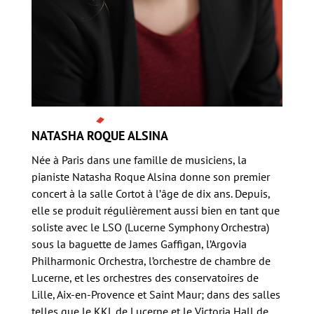
NATASHA ROQUE ALSINA
Née à Paris dans une famille de musiciens, la
pianiste Natasha Roque Alsina donne son premier
concert à la salle Cortot à l’âge de dix ans. Depuis,
elle se produit régulièrement aussi bien en tant que
soliste avec le LSO (Lucerne Symphony Orchestra)
sous la baguette de James Gaffigan, l’Argovia
Philharmonic Orchestra, l’orchestre de chambre de
Lucerne, et les orchestres des conservatoires de
Lille, Aix-en-Provence et Saint Maur; dans des salles
telles que le KKL de Lucerne et le Victoria Hall de