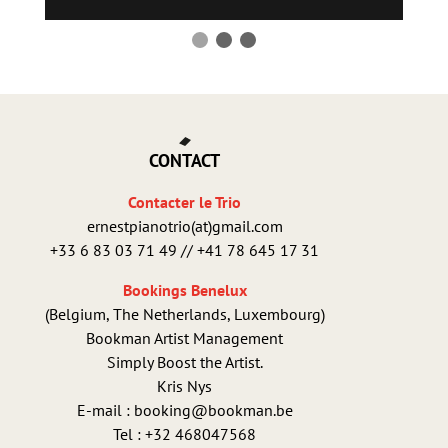
CONTACT
Contacter le Trio
ernestpianotrio(at)gmail.com
+33 6 83 03 71 49 // +41 78 645 17 31
Bookings Benelux
(Belgium, The Netherlands, Luxembourg)
Bookman Artist Management
Simply Boost the Artist.
Kris Nys
E-mail : booking@bookman.be
Tel : +32 468047568