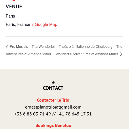
VENUE
Paris
Paris
,
France
+ Google Map
Pro Musicis – The Wonderful
Théâtre à l’Italienne de Cherbourg – The
Adventures of Amanda Maier
Wonderful Adventures of Amanda Maier
CONTACT
Contacter le Trio
ernestpianotrio(at)gmail.com
+33 6 83 03 71 49 // +41 78 645 17 31
Bookings Benelux