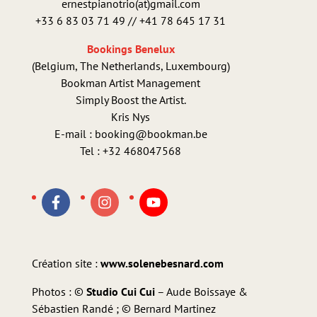
ernestpianotrio(at)gmail.com
+33 6 83 03 71 49 // +41 78 645 17 31
Bookings Benelux
(Belgium, The Netherlands, Luxembourg)
Bookman Artist Management
Simply Boost the Artist.
Kris Nys
E-mail : booking@bookman.be
Tel : +32 468047568
Création site :
www.solenebesnard.com
Photos : ©
Studio Cui Cui
– Aude Boissaye &
Sébastien Randé ; © Bernard Martinez