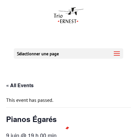
Sélectionner une page
« All Events
This event has passed.
Pianos Égarés
9 juin @ 19 h 00 min