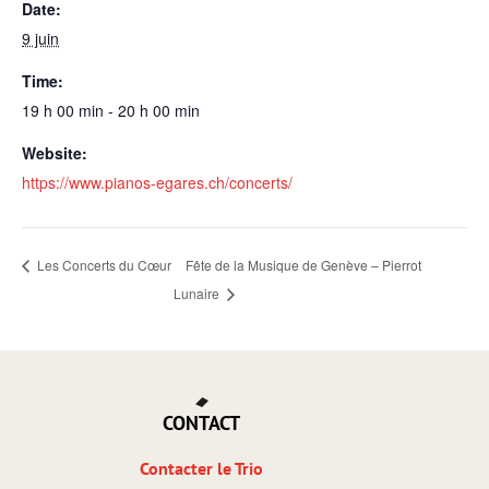
Date:
9 juin
Time:
19 h 00 min - 20 h 00 min
Website:
https://www.pianos-egares.ch/concerts/
Les Concerts du Cœur
Fête de la Musique de Genève – Pierrot
Lunaire
CONTACT
Contacter le Trio