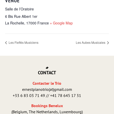
VENUE
Salle de l’Oratoire
6 Bis Rue Albert 1er
La Rochelle
,
17000
France
+ Google Map
Les Fieffés Musiciens
Les Aubes Musicales
CONTACT
Contacter le Trio
ernestpianotrio(at)gmail.com
+33 6 83 03 71 49 // +41 78 645 17 31
Bookings Benelux
(Belgium, The Netherlands, Luxembourg)