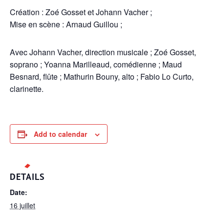
Création : Zoé Gosset et Johann Vacher ;
Mise en scène : Arnaud Guillou ;
Avec Johann Vacher, direction musicale ; Zoé Gosset,
soprano ; Yoanna Marilleaud, comédienne ; Maud
Besnard, flûte ; Mathurin Bouny, alto ; Fabio Lo Curto,
clarinette.
Add to calendar
DETAILS
Date:
16 juillet