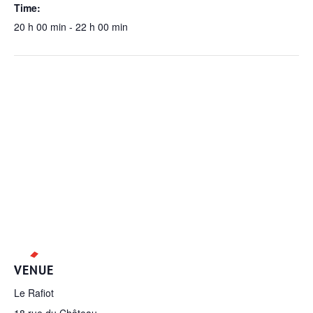
Time:
20 h 00 min - 22 h 00 min
VENUE
Le Rafiot
18 rue du Château