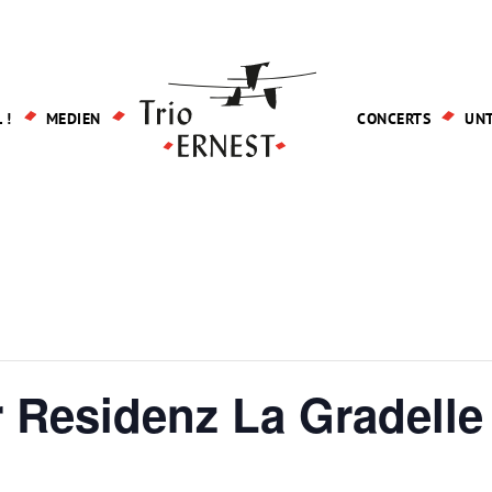
 !
MEDIEN
CONCERTS
UNT
r Residenz La Gradelle