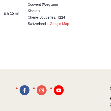
Couvent (Weg zum
Kloster)
- 16 h 30 min
Chêne-Bougeries
,
1224
Switzerland
+ Google Map