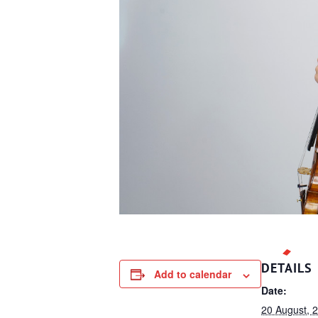
DETAILS
Add to calendar
Date:
20 August, 