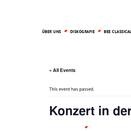
ÜBER UNS
DISKOGRAFIE
BEE CLASSICAL
« All Events
This event has passed.
Konzert in de