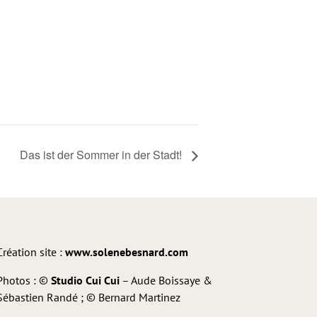
Das ist der Sommer in der Stadt!
Création site :
www.solenebesnard.com
Photos : ©
Studio Cui Cui
– Aude Boissaye &
Sébastien Randé ; © Bernard Martinez