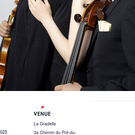
VENUE
La Gradelle
2025
3a Chemin du Pré-du-